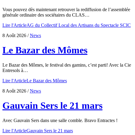
Vous pouvez dès maintenant retrouver la rediffusion de l’assemblée
générale ordinaire des sociétaires du CLAS…
Lire l'Article
AG du Collectif Local des Artisans du Spectacle SCIC
8 Août 2026
/
News
Le Bazar des Mômes
Le Bazar des Mômes, le festival des gamins, c’est parti! Avec la Cie
Entresols à…
Lire l'Article
Le Bazar des Mômes
8 Août 2026
/
News
Gauvain Sers le 21 mars
Avec Gauvain Sers dans une salle comble. Bravo Entractes !
Lire l'Article
Gauvain Sers le 21 mars