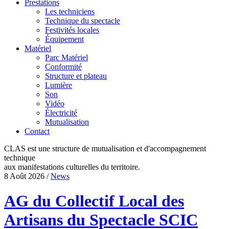
Prestations
Les techniciens
Technique du spectacle
Festivités locales
Équipement
Matériel
Parc Matériel
Conformité
Structure et plateau
Lumière
Son
Vidéo
Électricité
Mutualisation
Contact
CLAS est une structure de mutualisation et d'accompagnement
technique
aux manifestations culturelles du territoire.
8 Août 2026
/
News
AG du Collectif Local des
Artisans du Spectacle SCIC