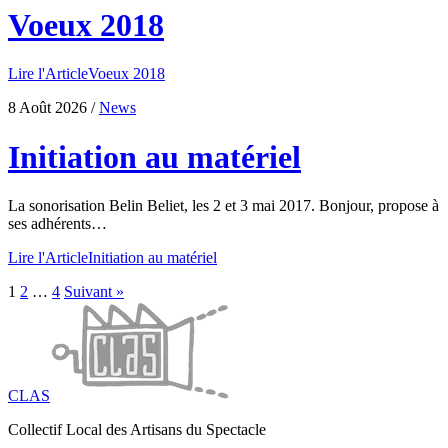
Voeux 2018
Lire l'Article
Voeux 2018
8 Août 2026
/
News
Initiation au matériel
La sonorisation Belin Beliet, les 2 et 3 mai 2017. Bonjour, propose à
ses adhérents…
Lire l'Article
Initiation au matériel
1
2
…
4
Suivant »
CLAS
Collectif Local des Artisans du Spectacle