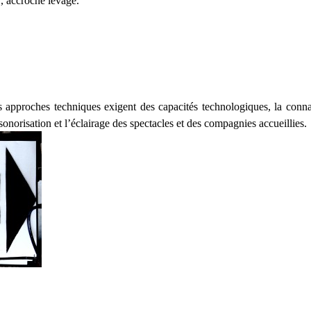
, accroche levage.
es approches techniques exigent des capacités technologiques, la conna
sonorisation et l’éclairage des spectacles et des compagnies accueillies.