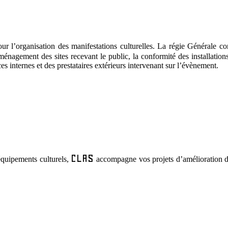
ur l’organisation des manifestations culturelles. La régie Générale c
ménagement des sites recevant le public, la conformité des installation
s internes et des prestataires extérieurs intervenant sur l’évènement.
CLAS
quipements culturels,
accompagne vos projets d’amélioration des