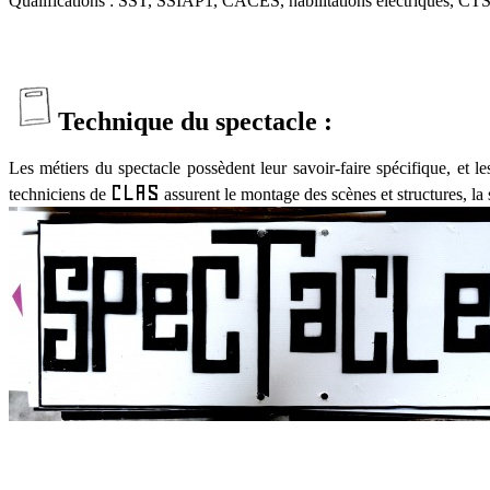
Qualifications : SST, SSIAP1, CACES, habilitations électriques, CTS
Technique du spectacle :
Les métiers du spectacle possèdent leur savoir-faire spécifique, et l
CLAS
techniciens de
assurent le montage des scènes et structures, la 