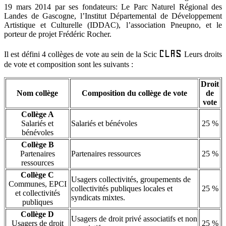
19 mars 2014 par ses fondateurs: Le Parc Naturel Régional des
Landes de Gascogne, l’Institut Départemental de Développement
Artistique et Culturelle (IDDAC), l’association Pneupno, et le
porteur de projet Frédéric Rocher.
CLAS
Il est défini 4 collèges de vote au sein de la Scic
Leurs droits
de vote et composition sont les suivants :
Droit
Nom collège
Composition du collège de vote
de
vote
Collège A
Salariés et
Salariés et bénévoles
25 %
bénévoles
Collège B
Partenaires
Partenaires ressources
25 %
ressources
Collège C
Usagers collectivités, groupements de
Communes, EPCI
collectivités publiques locales et
25 %
et collectivités
syndicats mixtes.
publiques
Collège D
Usagers de droit privé associatifs et non
Usagers de droit
25 %