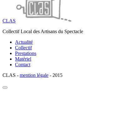
CLAS
Collectif Local des Artisans du Spectacle
Actualité
Collectif
Prestations
Matériel
Contact
CLAS -
mention légale
- 2015