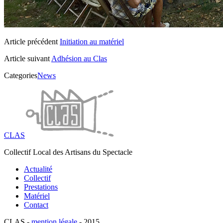
Article précédent
Initiation au matériel
Article suivant
Adhésion au Clas
Categories
News
CLAS
Collectif Local des Artisans du Spectacle
Actualité
Collectif
Prestations
Matériel
Contact
CLAS -
mention légale
- 2015