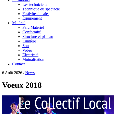
Les techniciens
Technique du spectacle
Festivités locales
Équipement
Matériel
Parc Matériel
Conformité
Structure et plateau
Lumière
Son
Vidéo
Électricité
Mutualisation
Contact
6 Août 2026
/
News
Voeux 2018