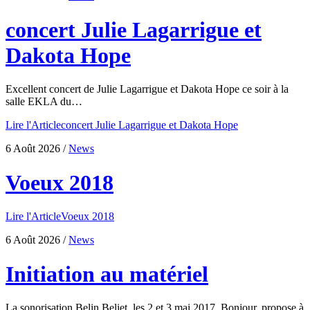
concert Julie Lagarrigue et
Dakota Hope
Excellent concert de Julie Lagarrigue et Dakota Hope ce soir à la
salle EKLA du…
Lire l'Article
concert Julie Lagarrigue et Dakota Hope
6 Août 2026
/
News
Voeux 2018
Lire l'Article
Voeux 2018
6 Août 2026
/
News
Initiation au matériel
La sonorisation Belin Beliet, les 2 et 3 mai 2017. Bonjour, propose à