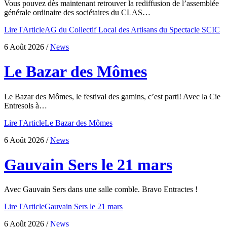
Vous pouvez dès maintenant retrouver la rediffusion de l’assemblée
générale ordinaire des sociétaires du CLAS…
Lire l'Article
AG du Collectif Local des Artisans du Spectacle SCIC
6 Août 2026
/
News
Le Bazar des Mômes
Le Bazar des Mômes, le festival des gamins, c’est parti! Avec la Cie
Entresols à…
Lire l'Article
Le Bazar des Mômes
6 Août 2026
/
News
Gauvain Sers le 21 mars
Avec Gauvain Sers dans une salle comble. Bravo Entractes !
Lire l'Article
Gauvain Sers le 21 mars
6 Août 2026
/
News