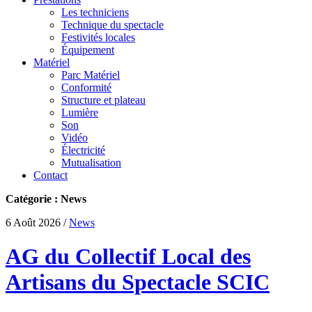
Les techniciens
Technique du spectacle
Festivités locales
Équipement
Matériel
Parc Matériel
Conformité
Structure et plateau
Lumière
Son
Vidéo
Électricité
Mutualisation
Contact
Catégorie : News
6 Août 2026
/
News
AG du Collectif Local des
Artisans du Spectacle SCIC