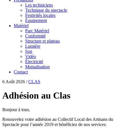
Les techniciens
Technique du spectacle
Festivités locales
Équipement
Matériel
Parc Matériel
Conformité
Structure et plateau
Lumière
Son
Vidéo
Électricité
Mutualisation
Contact
6 Août 2026
/
CLAS
Adhésion au Clas
Bonjour à tous,
Renouvelez votre adhésion au Collectif Local des Artisans du
Spectacle pour l’année 2019 et bénéficiez de nos services: