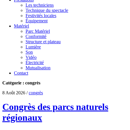
Les techniciens
Technique du spectacle
Festivités locales
Équipement
Matériel
Parc Matériel
Conformité
Structure et plateau
Lumière
Son
Vidéo
Électricité
Mutualisation
Contact
Catégorie : congrès
8 Août 2026
/
congrès
Congrès des parcs naturels
régionaux