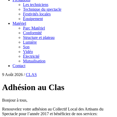
Les techniciens
Technique du spectacle
Festivités locales
Équipement
Matériel
Parc Matériel
Conformité
Structure et plateau
Lumière
Son
Vidéo
Électricité
Mutualisation
Contact
9 Août 2026
/
CLAS
Adhésion au Clas
Bonjour à tous,
Renouvelez votre adhésion au Collectif Local des Artisans du
Spectacle pour l’année 2017 et bénéficiez de nos services: